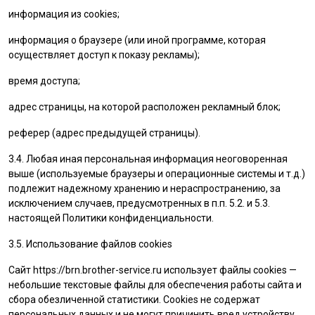
информация из cookies;
информация о браузере (или иной программе, которая
осуществляет доступ к показу рекламы);
время доступа;
адрес страницы, на которой расположен рекламный блок;
реферер (адрес предыдущей страницы).
3.4. Любая иная персональная информация неоговоренная
выше (используемые браузеры и операционные системы и т.д.)
подлежит надежному хранению и нераспространению, за
исключением случаев, предусмотренных в п.п. 5.2. и 5.3.
настоящей Политики конфиденциальности.
3.5. Использование файлов cookies
Сайт
https://brn.brother-service.ru
использует файлы cookies —
небольшие текстовые файлы для обеспечения работы сайта и
сбора обезличенной статистики. Cookies не содержат
персональных данных и не могут причинить вред устройству.