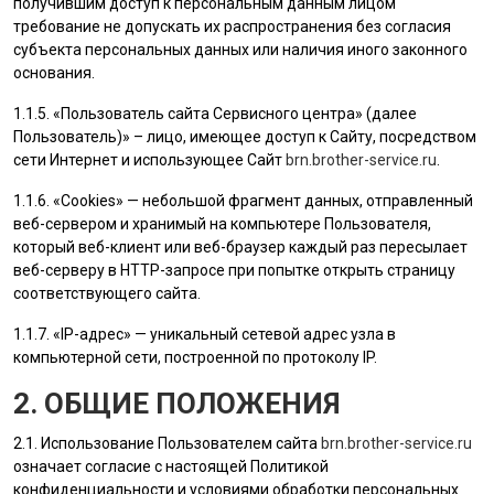
получившим доступ к персональным данным лицом
требование не допускать их распространения без согласия
субъекта персональных данных или наличия иного законного
основания.
1.1.5. «
Пользователь
сайта Сервисного центра» (далее
Пользователь
)» – лицо, имеющее доступ к Сайту, посредством
сети Интернет и использующее Сайт
brn.brother-service.ru
.
1.1.6. «Cookies» — небольшой фрагмент данных, отправленный
веб-сервером и хранимый на компьютере
Пользователя
,
который веб-клиент или веб-браузер каждый раз пересылает
веб-серверу в HTTP-запросе при попытке открыть страницу
соответствующего сайта.
1.1.7. «IP-адрес» — уникальный сетевой адрес узла в
компьютерной сети, построенной по протоколу IP.
2. ОБЩИЕ ПОЛОЖЕНИЯ
2.1. Использование
Пользователем
сайта
brn.brother-service.ru
означает согласие с настоящей Политикой
конфиденциальности и условиями обработки персональных