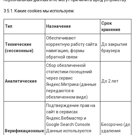
3.5.1. Какие cookies мы используем:
Срок
Тип
Назначение
хранения
Обеспечивают
Технические
корректную работу сайта:
До закрытия
(сессионные)
навигацию, формы
браузера
обратной связи
Сбор обезличенной
статистики посещений
через сервис
Аналитические
До 2 лет
Яндекс.Метрика
(данные
передаются в
обезличенном виде)
Подтверждение прав на
сайт в сервисах
Яндекс.Вебмастер
и
Google Search Console
.
Бессрочно (до
Верификационные
Данные используются
удаления