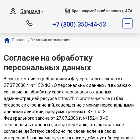
Барнаул
Красноармейский проспект, 47А
▼
+7 (800) 350-44-53
Главная
/
Условия соглашения
Согласие на обработку
персональных данных
В соответствии с требованиями Федерального закона от
27.07.2006 г. № 152-ФЗ «О персональных данных» я выражаю
согласие на обработку своих персональных данных
администрацией ресурса
https://brn.brother-service.ru
без
оговорок и ограничений, совершение с моими персональными
данными действий, предусмотренных п.3 ч.1 ст.3
Федерального закона от 27.07.2006 г. №152-ФЗ «О
персональных данных», и подтверждаю, что, давая такое
согласие, действую свободно, по своей воле и в своих
интересах. Я ознакомлен, что согласие действует бессрочно с