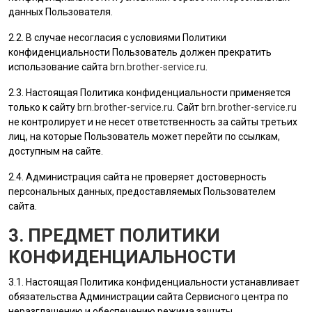
данных
Пользователя
.
2.2. В случае несогласия с условиями Политики
конфиденциальности
Пользователь
должен прекратить
использование сайта
brn.brother-service.ru
.
2.3. Настоящая Политика конфиденциальности применяется
только к сайту
brn.brother-service.ru
. Сайт
brn.brother-service.ru
не контролирует и не несет ответственность за сайты третьих
лиц, на которые
Пользователь
может перейти по ссылкам,
доступным на сайте.
2.4.
Администрация сайта
не проверяет достоверность
персональных данных, предоставляемых
Пользователем
сайта.
3. ПРЕДМЕТ ПОЛИТИКИ
КОНФИДЕНЦИАЛЬНОСТИ
3.1. Настоящая Политика конфиденциальности устанавливает
обязательства Администрации сайта Сервисного центра по
неразглашению и обеспечению режима защиты